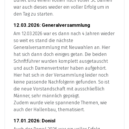
Buffet und einem vollen Tisch voller SC Damen
war auch dieses wieder ein voller Erfolg um in
den Tag zu starten.
12.03.2026: Generalversammlung
Am 12.03.2026 war es dann nach 4 Jahren wieder
so weit es stand die nächste
Generalversammlung mit Neuwahlen an. Hier
hat sich dann doch einiges getan. Die beiden
Schriftführer wurden komplett ausgetauscht
und auch Damenvertreter haben aufgehört.
Hier hat sich in der Versammlung leider noch
keine passende Nachfolgerin gefunden. So ist
die neue Vorstandschaft mit ausschließlich
Männer, sehr männlich geprägt.
Zudem wurde viele spannende Themen, wie
auch der Hallenbau, thematisiert.
17.01.2026: Donisl