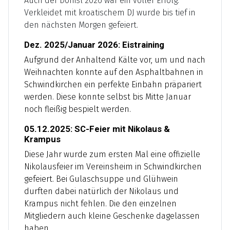
Auch der Donisl 2026 war ein voller Erfolg.
Verkleidet mit kroatischem DJ wurde bis tief in
den nächsten Morgen gefeiert.
Dez. 2025/Januar 2026: Eistraining
Aufgrund der Anhaltend Kälte vor, um und nach
Weihnachten konnte auf den Asphaltbahnen in
Schwindkirchen ein perfekte Einbahn präpariert
werden. Diese konnte selbst bis Mitte Januar
noch fleißig bespielt werden.
05.12.2025: SC-Feier mit Nikolaus &
Krampus
Diese Jahr wurde zum ersten Mal eine offizielle
Nikolausfeier im Vereinsheim in Schwindkirchen
gefeiert. Bei Gulaschsuppe und Glühwein
durften dabei natürlich der Nikolaus und
Krampus nicht fehlen. Die den einzelnen
Mitgliedern auch kleine Geschenke dagelassen
haben.