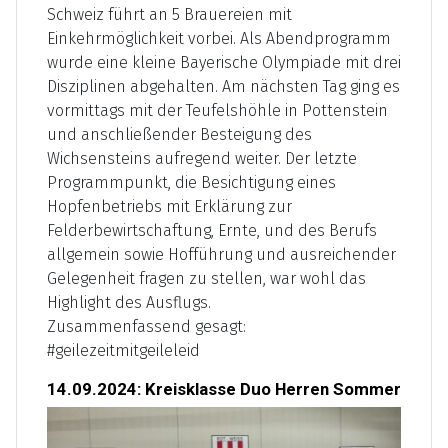
Schweiz führt an 5 Brauereien mit
Einkehrmöglichkeit vorbei. Als Abendprogramm
wurde eine kleine Bayerische Olympiade mit drei
Disziplinen abgehalten. Am nächsten Tag ging es
vormittags mit der Teufelshöhle in Pottenstein
und anschließender Besteigung des
Wichsensteins aufregend weiter. Der letzte
Programmpunkt, die Besichtigung eines
Hopfenbetriebs mit Erklärung zur
Felderbewirtschaftung, Ernte, und des Berufs
allgemein sowie Hofführung und ausreichender
Gelegenheit fragen zu stellen, war wohl das
Highlight des Ausflugs.
Zusammenfassend gesagt:
#geilezeitmitgeileleid
14.09.2024: Kreisklasse Duo Herren Sommer