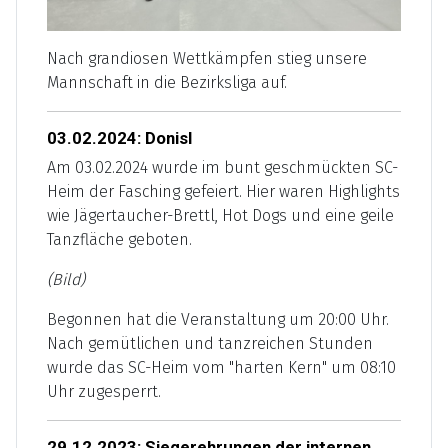
Nach grandiosen Wettkämpfen stieg unsere
Mannschaft in die Bezirksliga auf.
03.02.2024: Donisl
Am 03.02.2024 wurde im bunt geschmückten SC-
Heim der Fasching gefeiert. Hier waren Highlights
wie Jägertaucher-Brettl, Hot Dogs und eine geile
Tanzfläche geboten.
(Bild)
Begonnen hat die Veranstaltung um 20:00 Uhr.
Nach gemütlichen und tanzreichen Stunden
wurde das SC-Heim vom "harten Kern" um 08:10
Uhr zugesperrt.
29.12.2023: Siegerehrungen der internen