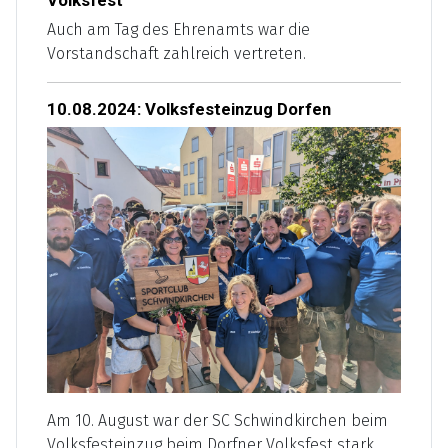
Volksfest
Auch am Tag des Ehrenamts war die
Vorstandschaft zahlreich vertreten.
10.08.2024: Volksfesteinzug Dorfen
Am 10. August war der SC Schwindkirchen beim
Volksfesteinzug beim Dorfner Volksfest stark