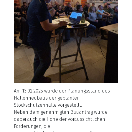
Am 13.02.2025 wurde der Planungsstand des
Hallenneubaus der geplanten
Stockschützenhalle vorgestellt.
Neben dem genehmigten Bauantrag wurde
dabei auch die Höhe der voraussichtlichen
Förderungen, die